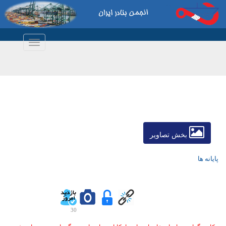
Toggle
navigation
بخش تصاویر
پایانه ها
30