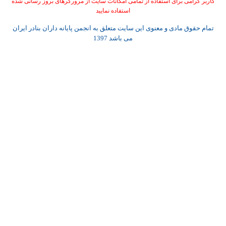
کاربر گرامی برای استفاده از تمامی امکانات سایت از مرورگرهای بروز رسانی شده
استفاده نمایید
تمام حقوق مادی و معنوی این سایت متعلق به انجمن پایانه داران بنادر ایران
می باشد 1397