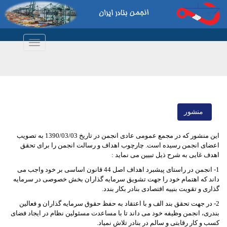
Toggle
navigation
منشور
این منشور که در مجمع عمومی عادی انجمن در تاریخ 1390/03/03 به تصویب
اعضای انجمن رسیده است. چارچوب اهداف و رسالت انجمن را برای تحقق
اهدف غایی به شرح ذیل تبیین می نماید :
1- انجمن در راستای پیشبرد اهداف اصل 44 قانون اساسی بر خود واجب می
داند که اهتمام خود را جهت تشویق سرمایه گذاران بخش خصوصی در سرمایه
گذاری و تقویت بنییه اقتصادی بنادر بکار بندد.
2- در جهت تحقق بند الف و با اعتقاد به حفظ حقوق سرمایه گذاران و فعالین
بندری، انجمن وظیفه خود می داند تا با مساعدت مسئولین نظام در ایجاد فضای
کسب و کار رقابتی و سالم در بنادر تلاش نمیاد.